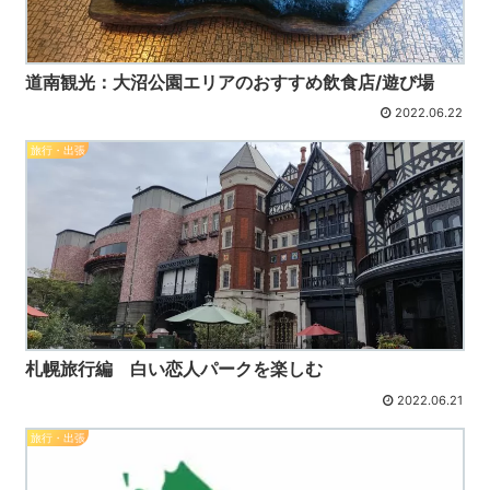
道南観光：大沼公園エリアのおすすめ飲食店/遊び場
2022.06.22
旅行・出張
札幌旅行編 白い恋人パークを楽しむ
2022.06.21
旅行・出張