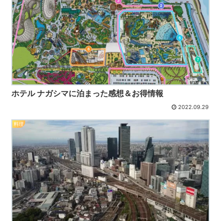
ホテル ナガシマに泊まった感想＆お得情報
2022.09.29
料理