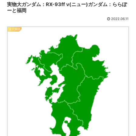
実物大ガンダム：RX-93ff ν(ニュー)ガンダム：ららぽ
ーと福岡
2022.06.11
楽天関係