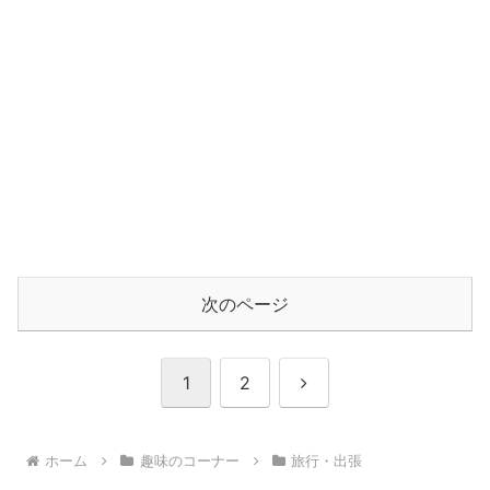
次のページ
次
1
2
へ
ホーム
趣味のコーナー
旅行・出張