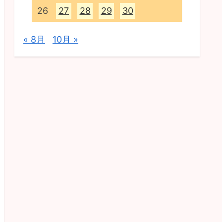
26
27
28
29
30
« 8月
10月 »