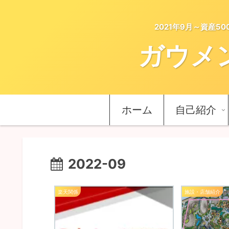
2021年9月～資産
ガウメ
ホーム
自己紹介
2022-09
楽天関係
施設・店舗紹介