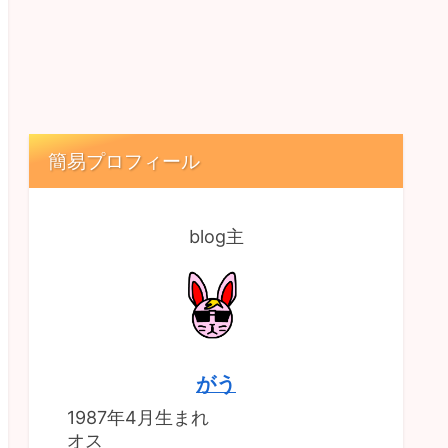
簡易プロフィール
blog主
がう
1987年4月生まれ
オス