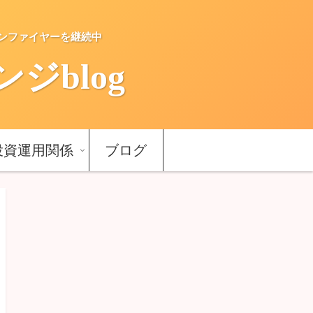
ーンファイヤーを継続中
blog
投資運用関係
ブログ