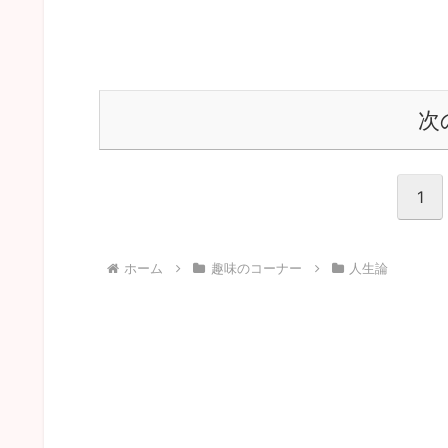
次
1
ホーム
趣味のコーナー
人生論