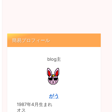
簡易プロフィール
blog主
がう
1987年4月生まれ
オス