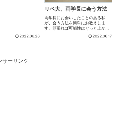
リベ大、両学長に会う方法
両学長にお会いしたことのある私
が、会う方法を簡単にお教えしま
す。頑張れば可能性はぐっと上がり
ますので、チャレンジあるのみで
2022.06.26
2022.06.17
す。
ンサーリンク