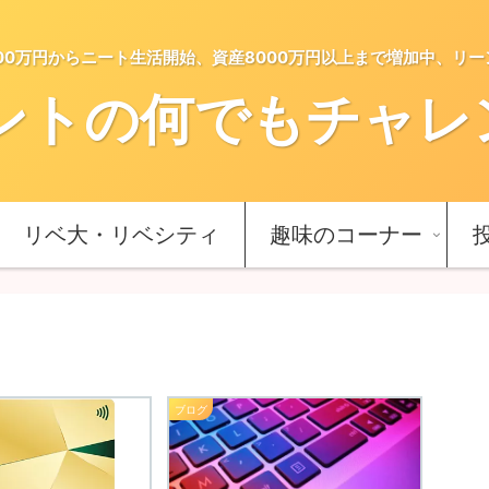
5000万円からニート生活開始、資産8000万円以上まで増加中、リ
ントの何でもチャレンジ
リベ大・リベシティ
趣味のコーナー
ブログ