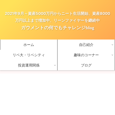
2021年9月～資産5000万円からニート生活開始、資産8000
万円以上まで増加中、リーンファイヤーを継続中
ガウメントの何でもチャレンジblog
ホーム
自己紹介
リベ大・リベシティ
趣味のコーナー
投資運用関係
ブログ