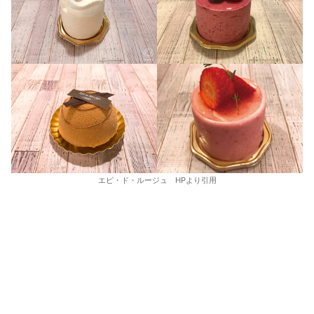
エピ・ド・ルージュ HPより引用