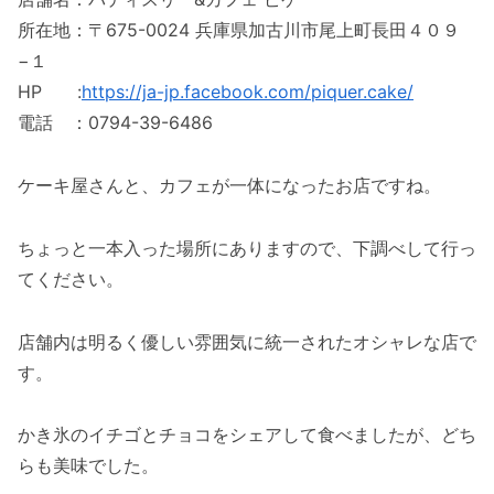
所在地：〒675-0024 兵庫県加古川市尾上町長田４０９
−１
HP :
https://ja-jp.facebook.com/piquer.cake/
電話 ：0794-39-6486
ケーキ屋さんと、カフェが一体になったお店ですね。
ちょっと一本入った場所にありますので、下調べして行っ
てください。
店舗内は明るく優しい雰囲気に統一されたオシャレな店で
す。
かき氷のイチゴとチョコをシェアして食べましたが、どち
らも美味でした。