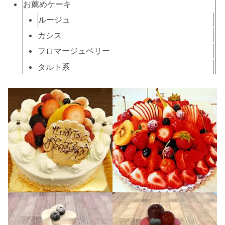
お薦めケーキ
ルージュ
カシス
フロマージュベリー
タルト系