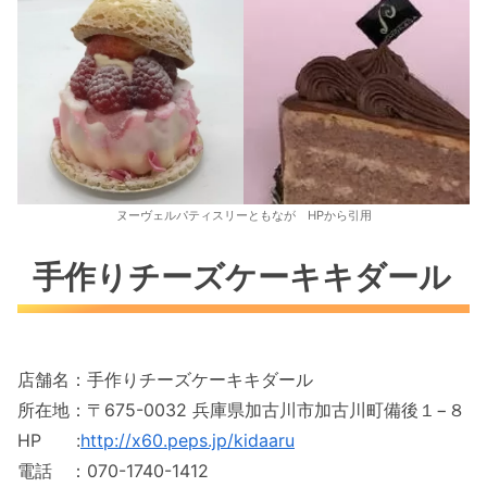
ヌーヴェルパティスリーともなが HPから引用
手作りチーズケーキキダール
店舗名：手作りチーズケーキキダール
所在地：〒675-0032 兵庫県加古川市加古川町備後１−８
HP :
http://x60.peps.jp/kidaaru
電話 ：070-1740-1412