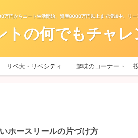
5000万円からニート生活開始、資産8000万円以上まで増加中、リ
ントの何でもチャレンジ
リベ大・リベシティ
趣味のコーナー
いホースリールの片づけ方