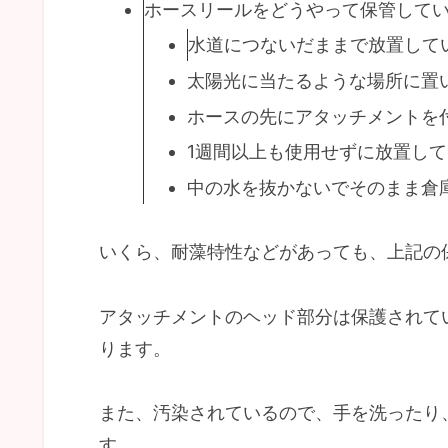
ホースリールをどうやって保管して
水道につないだままで放置して
太陽光に当たるような場所に置
ホースの先にアタッチメントを
1週間以上も使用せずに放置し
中の水を抜かないでそのまま倉
いくら、耐藻特性などがあっても、上記の
アタッチメントのヘッド部分は保護されて
ります。
また、汚染されているので、手を洗ったり
す。