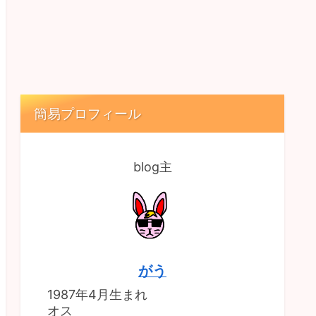
簡易プロフィール
blog主
がう
1987年4月生まれ
オス