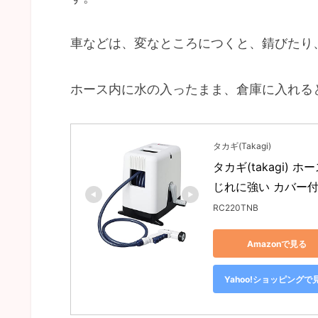
車などは、変なところにつくと、錆びたり
ホース内に水の入ったまま、倉庫に入れる
タカギ(Takagi)
タカギ(takagi) 
じれに強い カバー付
RC220TNB
Amazonで見る
Yahoo!ショッピングで