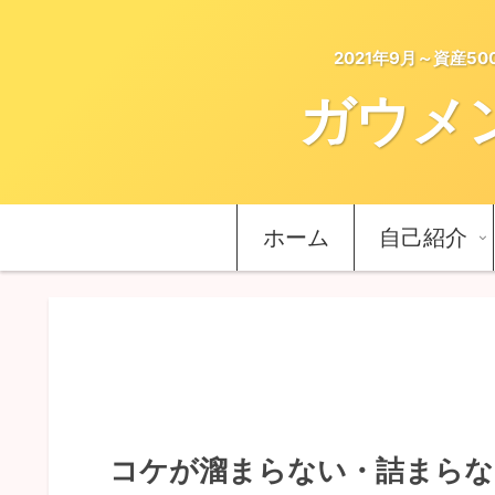
2021年9月～資産
ガウメ
ホーム
自己紹介
コケが溜まらない・詰まらな