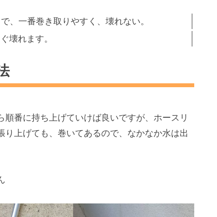
中で、一番巻き取りやすく、壊れない。
すぐ壊れます。
法
ら順番に持ち上げていけば良いですが、ホースリ
張り上げても、巻いてあるので、なかなか水は出
ん