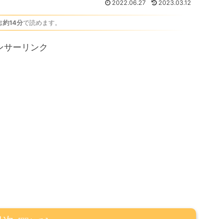
2022.06.27
2023.03.12
は
約14分
で読めます。
ンサーリンク