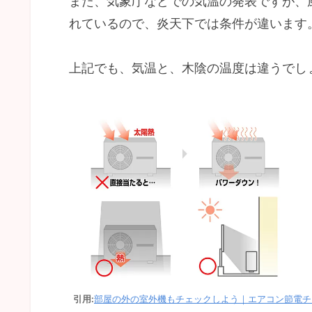
また、気象庁などでの気温の発表ですが、
れているので、炎天下では条件が違います
上記でも、気温と、木陰の温度は違うでし
引用:
部屋の外の室外機もチェックしよう｜エアコン節電チ