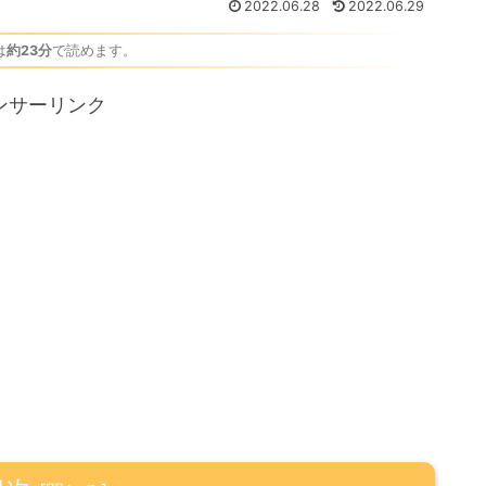
2022.06.28
2022.06.29
は
約23分
で読めます。
ンサーリンク