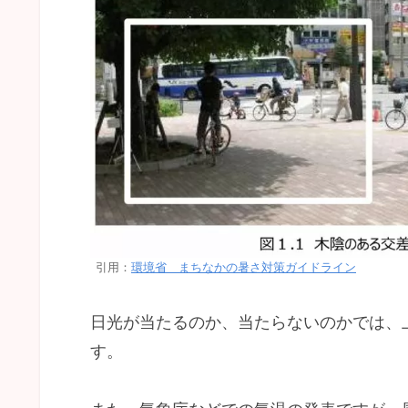
引用：
環境省 まちなかの暑さ対策ガイドライン
日光が当たるのか、当たらないのかでは、
す。