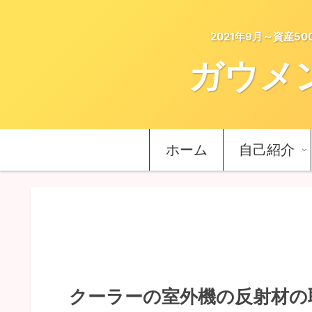
2021年9月～資産
ガウメ
ホーム
自己紹介
クーラーの室外機の反射材の