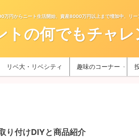
5000万円からニート生活開始、資産8000万円以上まで増加中、リ
ントの何でもチャレンジ
リベ大・リベシティ
趣味のコーナー
取り付けDIYと商品紹介