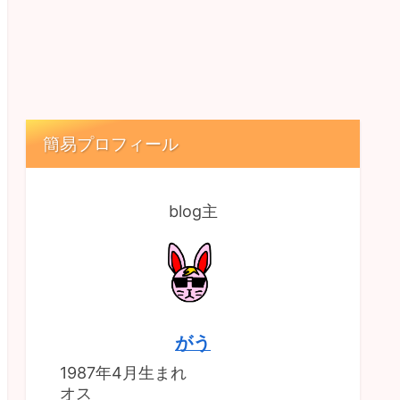
簡易プロフィール
blog主
がう
1987年4月生まれ
オス