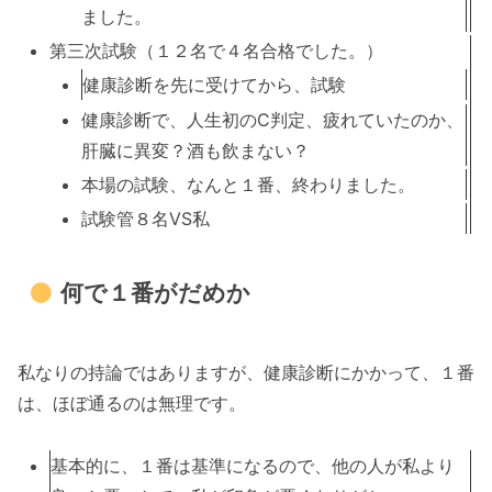
ました。
第三次試験（１２名で４名合格でした。）
健康診断を先に受けてから、試験
健康診断で、人生初のC判定、疲れていたのか、
肝臓に異変？酒も飲まない？
本場の試験、なんと１番、終わりました。
試験管８名VS私
何で１番がだめか
私なりの持論ではありますが、健康診断にかかって、１番
は、ほぼ通るのは無理です。
基本的に、１番は基準になるので、他の人が私より