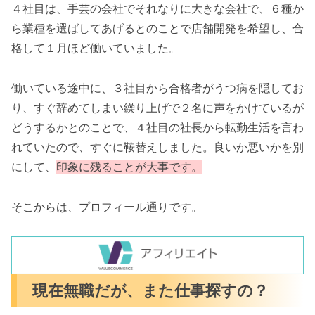
４社目は、手芸の会社でそれなりに大きな会社で、６種か
ら業種を選ばしてあげるとのことで店舗開発を希望し、合
格して１月ほど働いていました。
働いている途中に、３社目から合格者がうつ病を隠してお
り、すぐ辞めてしまい繰り上げで２名に声をかけているが
どうするかとのことで、４社目の社長から転勤生活を言わ
れていたので、すぐに鞍替えしました。良いか悪いかを別
にして、
印象に残ることが大事です。
そこからは、プロフィール通りです。
現在無職だが、また仕事探すの？