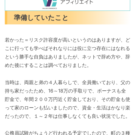
準備していたこと
若かった＝リスク許容度が高いというのはありますが、ど
こに行っても学べばそれなりには役に立つ存在にはなれる
という勝手な自負はありましたが、ネットで辞め方や、辞
めた後にすることは調べておりました。
当時は、両親と弟の４人暮らしで、全員働いており、父の
持ち家だったため、16～18万の手取りで、ボーナスも全
貯金で、年間２００万円近く貯金しており、その貯金も使
って家のローンも払いましたので、資金・生活はかなり楽
だったので、１～２年は仕事しなくても良い状況でした。
公務員試験がちょうど行われる予定でしたので、町の３種