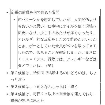
定番の前職を何で辞めた質問
何パターンかを想定していたが、人間関係より
も良いかと思い、仕事中にオイルを使う現場へ
変更になり、少し手のあたりが痒くなったり、
アレルギー的な反応をしたので辞めたといった
とき、ボーとしていた全員がペンを取ってメモ
したので、落ちることが確定しました。まさに
１ミス＝１デス。行政では、アレルギーなどは
ダメでしたね。（笑）
第２候補は、給料面で結婚するのにどうのは、ちょ
っと違う
第３候補は、上司となんちゃらは、違う
第４候補は、毎日２ｔ以上の重量物を運んでおり、
将来が無理に思えた