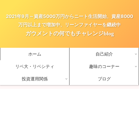
2021年9月～資産5000万円からニート生活開始、資産8000
万円以上まで増加中、リーンファイヤーを継続中
ガウメントの何でもチャレンジblog
ホーム
自己紹介
リベ大・リベシティ
趣味のコーナー
投資運用関係
ブログ