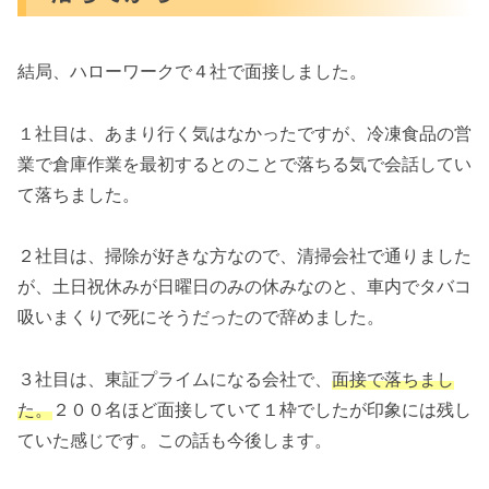
結局、ハローワークで４社で面接しました。
１社目は、あまり行く気はなかったですが、冷凍食品の営
業で倉庫作業を最初するとのことで落ちる気で会話してい
て落ちました。
２社目は、掃除が好きな方なので、清掃会社で通りました
が、土日祝休みが日曜日のみの休みなのと、車内でタバコ
吸いまくりで死にそうだったので辞めました。
３社目は、東証プライムになる会社で、
面接で落ちまし
た。
２００名ほど面接していて１枠でしたが印象には残し
ていた感じです。この話も今後します。