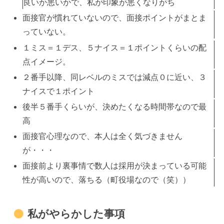
良いか悪いかで、私が印象が悪くなりがち
面接官が慣れていないので、面接ポイントがまとま
っていない。
１ミス＝１デス、５ナイス＝１ポイントくらいの配
点イメージ。
２番手以降、同レベルのミスでは減点０に近い、３
ナイスで１ポイント
後半５番手くらいが、決めたくなる時間帯なので最
高
面接官心理なので、本人は全く気づきません
が・・・
面接前より裏事情で数人は採用が決まっている可能
性が高いので、落ちる（町役場なので（笑））
私がやらかした事項