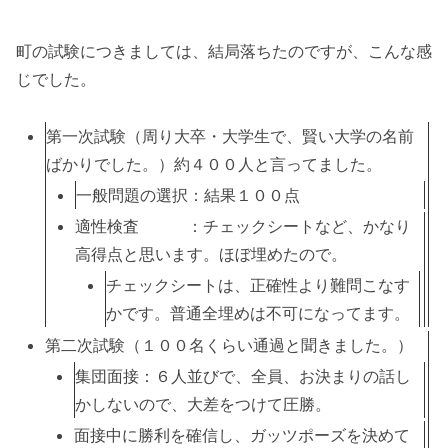
町の試験につきましては、結局落ちたのですが、こんな感
じでした。
第一次試験（周り大卒・大学生で、賢い大学の名前
ばかりでした。）約４００人と言ってました。
一般問題の選択：結果１００点
適性検査 ：チェックシートなど、かなり
高得点と思います。ほぼ埋めたので。
チェックシートは、正確性より難問こなす
かです。普通全埋めは不可になってます。
第二次試験（１００名くらい通過と聞きました。）
集団面接：６人並びで、全員、お決まりの話し
かしないので、大差をつけて圧勝。
面接中に勝利を確信し、ガッツポーズを決めて