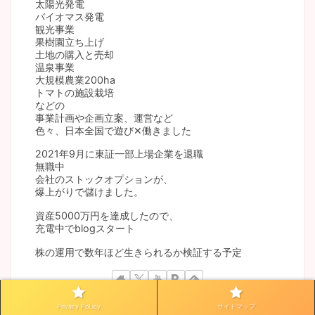
太陽光発電
バイオマス発電
観光事業
果樹園立ち上げ
土地の購入と売却
温泉事業
大規模農業200ha
トマトの施設栽培
などの
事業計画や企画立案、運営など
色々、日本全国で遊び✕働きました
2021年9月に東証一部上場企業を退職
無職中
会社のストックオプションが、
爆上がりで儲けました。
資産5000万円を達成したので、
充電中でblogスタート
株の運用で数年ほど生きられるか検証する予定
Privacy PoLicy
サイトマップ