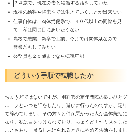
２４歳で、現在の妻と結婚する話をしていた
現状の給料や将来性では生きていくことが出来ない
仕事自体は、肉体労働系で、４０代以上の同僚を見
て、私は同じ目にあいたくない
高校で農業、新卒で工業、今までは肉体系なので、
営業系もしてみたい
公務員も２５歳までなら転職可能
どういう手順で転職したか
ちょうどではないですが、別部署の定年間際の良いひとグ
ループといつも話をしたり、遊びに行ったのですが、定年
で辞めてしまい、その方々と仲が悪かった人が全体統括に
なり、私は目をつけられており、ちょうど１件ミスをした
こともあり、吊るしあげられるときにやめる決断をしまし