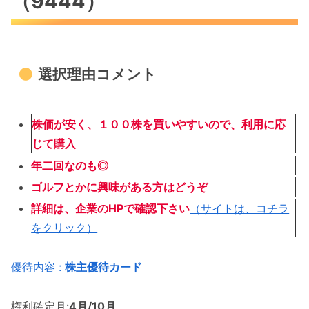
（9444）
選択理由コメント
株価が安く、１００株を買いやすい
ので、利用に応
じて購入
年二回なのも◎
ゴルフとかに興味がある方はどうぞ
詳細は、企業のHPで確認下さい
（サイトは、コチラ
をクリック）
優待内容 :
株主優待カード
権利確定月:
4月/10月