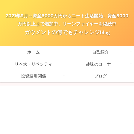
2021年9月～資産5000万円からニート生活開始、資産8000
万円以上まで増加中、リーンファイヤーを継続中
ガウメントの何でもチャレンジblog
ホーム
自己紹介
リベ大・リベシティ
趣味のコーナー
投資運用関係
ブログ