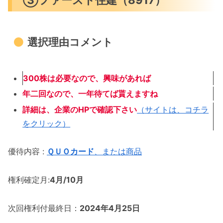
選択理由コメント
300株は必要なので、興味があれば
年二回なので、
一年待てば貰えますね
詳細は、企業のHPで確認下さい
（サイトは、コチラ
をクリック）
優待内容 :
ＱＵＯカード
、または商品
権利確定月:
4月/10月
次回権利付最終日：
2024年4月25日