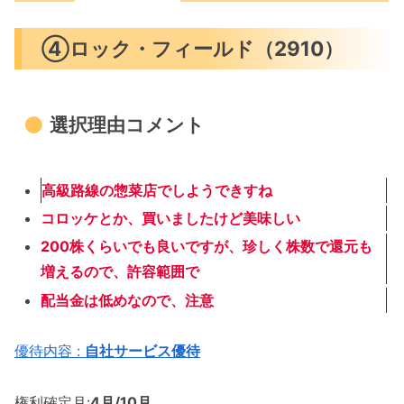
④ロック・フィールド（2910）
選択理由コメント
高級路線の惣菜店で
しようでき
すね
コロッケとか、買いましたけど美味しい
200株くらいでも良いですが、珍しく株数で還元も
増えるので、許容範囲で
配当金は低めなので、注意
優待内容 :
自社サービス優待
権利確定月:
4月/10月