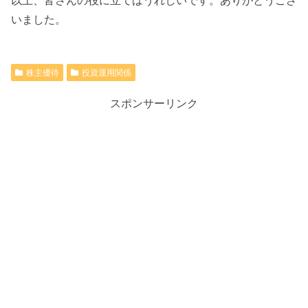
以上、皆さんの役に立てばうれしいです。ありがとうござ
いました。
株主優待
投資運用関係
スポンサーリンク