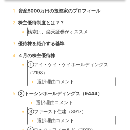
資産5000万円の投資家のプロフィール
株主優待制度とは？？
検索は、楽天証券がオススメ
優待株を紹介する基準
４月の株主優待株
①アイ・ケイ・ケイホールディングス
（2198）
選択理由コメント
②トーシンホールディングス（9444）
選択理由コメント
③ファースト住建（8917）
選択理由コメント
④ロック・フィールド（2910）