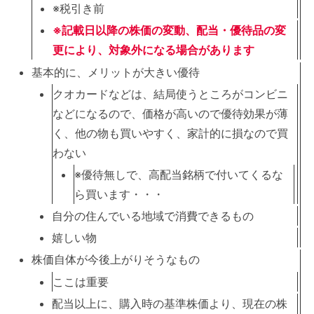
※税引き前
※記載日以降の株価の変動、配当
・
優待
品
の変
更により、対象外になる場合があります
基本的に、メリットが大きい優待
クオカードなどは、結局使うところがコンビニ
などになるので、価格が高いので優待効果が薄
く、他の物も買いやすく、家計的に損なので買
わない
※優待無しで、高配当銘柄で付いてくるな
ら買います・・・
自分の住んでいる地域で消費できるもの
嬉しい物
株価自体が今後上がりそうなもの
ここは重要
配当以上に、購入時の基準株価より、現在の株