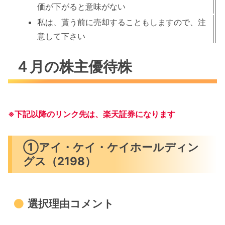
価が下がると意味がない
私は、貰う前に売却することもしますので、注
意して下さい
４月の株主優待株
※
下記以降の
リンク先は、楽天証券になります
①アイ・ケイ・ケイホールディン
グス（2198）
選択理由コメント