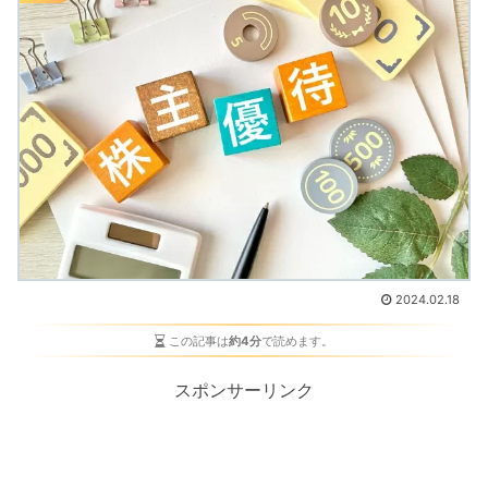
2024.02.18
この記事は
約4分
で読めます。
スポンサーリンク