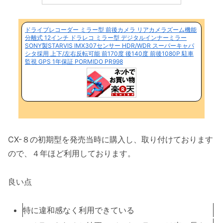
ドライブレコーダー ミラー型 前後カメラ リアカメラズーム機能
分離式 12インチ ドラレコ ミラー型 デジタルインナーミラー
SONY製STARVIS IMX307センサー HDR/WDR スーパーキャパ
シタ採用 上下/左右反転可能 前170度 後140度 前後1080P 駐車
監視 GPS 1年保証 PORMIDO PR998
CX-８の初期型を発売当時に購入し、取り付けております
ので、４年ほど利用しております。
良い点
特に違和感なく利用できている