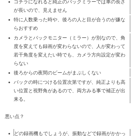
コチラになれると純正のバックミラーでは車の長さ
が長いので、見えません
特に人数乗った時や、後ろの人と目が合うのが嫌な
らおすすめ
カメラとバックモニター（ミラー）が別なので、角
度を変えても録画が変わらないので、人が変わって
若干角度を変えたい時でも、カメラ方向設定が変わ
らない
後ろからの夜間のビームがまぶしくない
バックの時につける位置次第ですが、純正よりも高
い位置と視野角があるので、両方みる事で補正が出
来る。
悪い点？
どの録画機もでしょうが、振動などで録画がかかっ