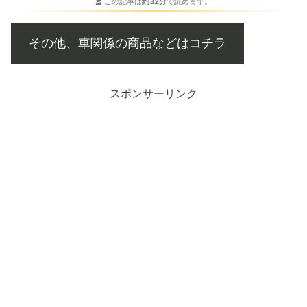
この記事は
約32分
で読めます。
その他、車関係の商品などはコチラ
スポンサーリンク