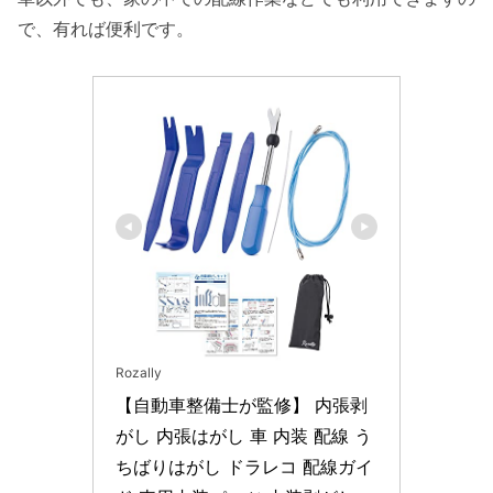
で、有れば便利です。
Rozally
【自動車整備士が監修】 内張剥
がし 内張はがし 車 内装 配線 う
ちばりはがし ドラレコ 配線ガイ