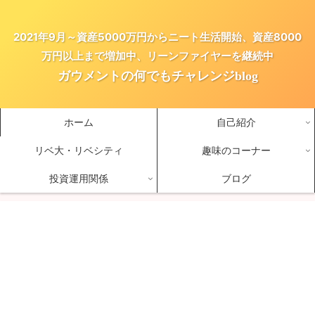
2021年9月～資産5000万円からニート生活開始、資産8000
万円以上まで増加中、リーンファイヤーを継続中
ガウメントの何でもチャレンジblog
ホーム
自己紹介
リベ大・リベシティ
趣味のコーナー
投資運用関係
ブログ