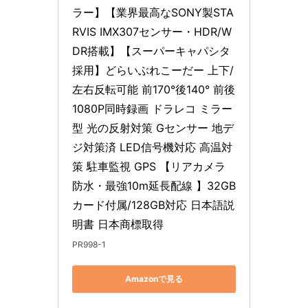
ラー】【業界最高なSONY製STA
RVIS IMX307センサー・HDR/W
DR搭載】【スーパーキャパシタ
採用】どらいぶれこーだー 上下/
左右反転可能 前170°後140° 前後
1080P同時録画 ドラレコ ミラー
型 光の反射対策 Gセンサー 地デ
ジ対策済 LED信号機対応 高温対
策 駐車監視 GPS 【リアカメラ
防水・最強10m延長配線 】32GB
カード付属/128GB対応 日本語説
明書 日本商標取得
PR998-1
Amazonで見る