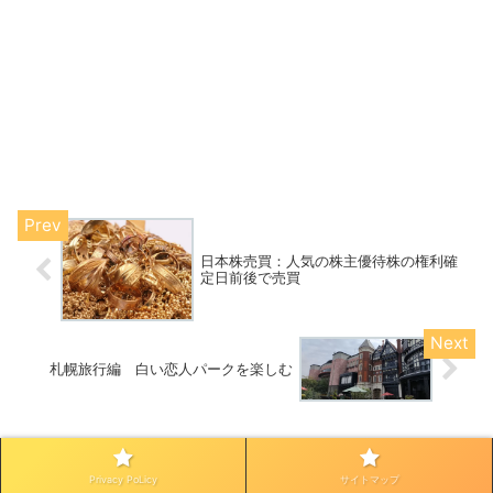
日本株売買：人気の株主優待株の権利確
定日前後で売買
札幌旅行編 白い恋人パークを楽しむ
コメント
Privacy PoLicy
サイトマップ