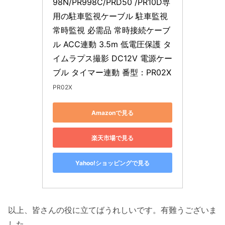
98N/PR998C/PRD50 /PR10D専
用の駐車監視ケーブル 駐車監視 
常時監視 必需品 常時接続ケーブ
ル ACC連動 3.5m 低電圧保護 タ
イムラプス撮影 DC12V 電源ケー
ブル タイマー連動 番型：PR02X
PR02X
Amazonで見る
楽天市場で見る
Yahoo!ショッピングで見る
以上、皆さんの役に立てばうれしいです。有難うございま
した。