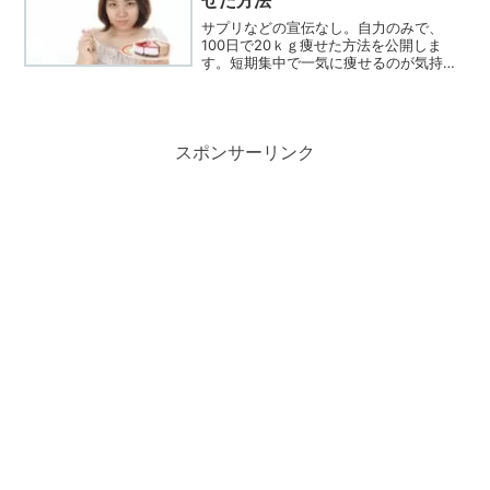
せた方法
サプリなどの宣伝なし。自力のみで、
100日で20ｋｇ痩せた方法を公開しま
す。短期集中で一気に痩せるのが気持ち
的には楽でいいです。165ｃｍの私が、
92ｋｇから72ｋｇまでを100日で達成。
最終70ｋｇジャストまで下げました。
スポンサーリンク