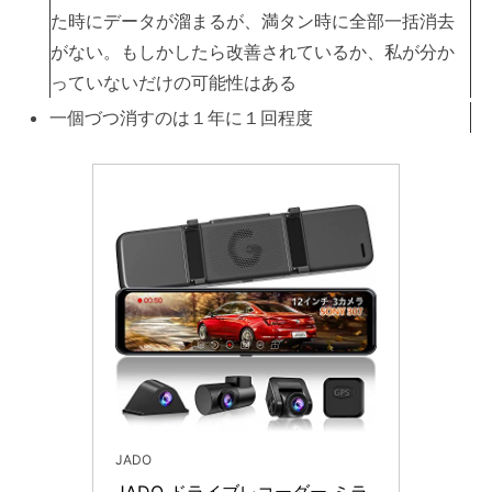
た時にデータが溜まるが、満タン時に全部一括消去
がない。もしかしたら改善されているか、私が分か
っていないだけの可能性はある
一個づつ消すのは１年に１回程度
JADO